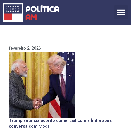
Ir
para
o
conteúdo
fevereiro 2, 2026
Trump anuncia acordo comercial com a Índia após
conversa com Modi