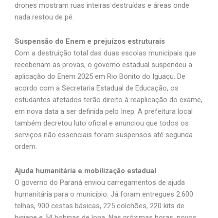
drones mostram ruas inteiras destruídas e áreas onde
nada restou de pé.
Suspensão do Enem e prejuízos estruturais
Com a destruição total das duas escolas municipais que
receberiam as provas, o governo estadual suspendeu a
aplicação do Enem 2025 em Rio Bonito do Iguaçu. De
acordo com a Secretaria Estadual de Educação, os
estudantes afetados terão direito à reaplicação do exame,
em nova data a ser definida pelo Inep. A prefeitura local
também decretou luto oficial e anunciou que todos os
serviços não essenciais foram suspensos até segunda
ordem.
Ajuda humanitária e mobilização estadual
O governo do Paraná enviou carregamentos de ajuda
humanitária para o município. Já foram entregues 2.600
telhas, 900 cestas básicas, 225 colchões, 220 kits de
higiene e 54 bobinas de lona. Nas próximas horas, novos