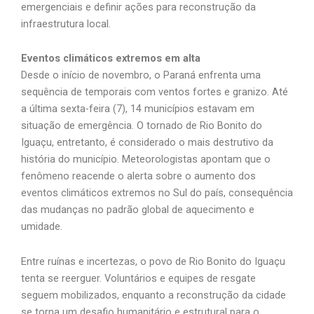
emergenciais e definir ações para reconstrução da
infraestrutura local.
Eventos climáticos extremos em alta
Desde o início de novembro, o Paraná enfrenta uma
sequência de temporais com ventos fortes e granizo. Até
a última sexta-feira (7), 14 municípios estavam em
situação de emergência. O tornado de Rio Bonito do
Iguaçu, entretanto, é considerado o mais destrutivo da
história do município. Meteorologistas apontam que o
fenômeno reacende o alerta sobre o aumento dos
eventos climáticos extremos no Sul do país, consequência
das mudanças no padrão global de aquecimento e
umidade.
Entre ruínas e incertezas, o povo de Rio Bonito do Iguaçu
tenta se reerguer. Voluntários e equipes de resgate
seguem mobilizados, enquanto a reconstrução da cidade
se torna um desafio humanitário e estrutural para o