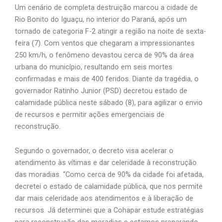
Um cenário de completa destruição marcou a cidade de
Rio Bonito do Iguaçu, no interior do Paraná, após um
tornado de categoria F-2 atingir a região na noite de sexta-
feira (7). Com ventos que chegaram a impressionantes
250 km/h, o fenômeno devastou cerca de 90% da área
urbana do município, resultando em seis mortes
confirmadas e mais de 400 feridos. Diante da tragédia, o
governador Ratinho Junior (PSD) decretou estado de
calamidade pública neste sábado (8), para agilizar o envio
de recursos e permitir ações emergenciais de
reconstrução.
Segundo o governador, o decreto visa acelerar o
atendimento às vítimas e dar celeridade à reconstrução
das moradias. “Como cerca de 90% da cidade foi afetada,
decretei o estado de calamidade pública, que nos permite
dar mais celeridade aos atendimentos e à liberação de
recursos. Já determinei que a Cohapar estude estratégias