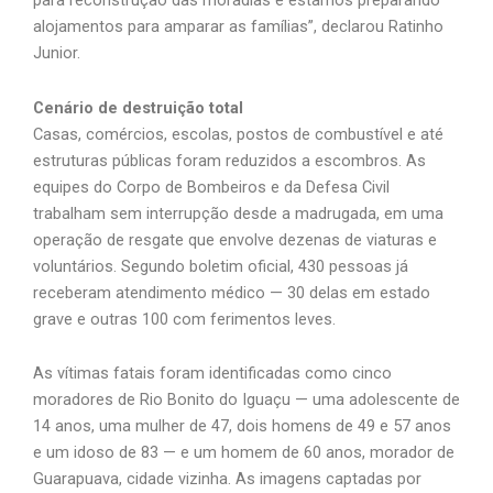
para reconstrução das moradias e estamos preparando
alojamentos para amparar as famílias”, declarou Ratinho
Junior.
Cenário de destruição total
Casas, comércios, escolas, postos de combustível e até
estruturas públicas foram reduzidos a escombros. As
equipes do Corpo de Bombeiros e da Defesa Civil
trabalham sem interrupção desde a madrugada, em uma
operação de resgate que envolve dezenas de viaturas e
voluntários. Segundo boletim oficial, 430 pessoas já
receberam atendimento médico — 30 delas em estado
grave e outras 100 com ferimentos leves.
As vítimas fatais foram identificadas como cinco
moradores de Rio Bonito do Iguaçu — uma adolescente de
14 anos, uma mulher de 47, dois homens de 49 e 57 anos
e um idoso de 83 — e um homem de 60 anos, morador de
Guarapuava, cidade vizinha. As imagens captadas por