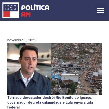
Ir
para
o
conteúdo
novembro 8, 2025
Tornado devastador destrói Rio Bonito do Iguaçu;
governador decreta calamidade e Lula envia ajuda
federal