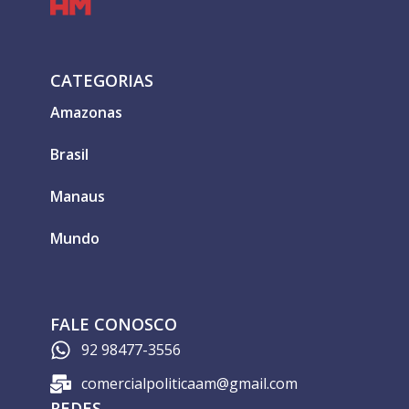
CATEGORIAS
Amazonas
Brasil
Manaus
Mundo
FALE CONOSCO
92 98477-3556
comercialpoliticaam@gmail.com
REDES