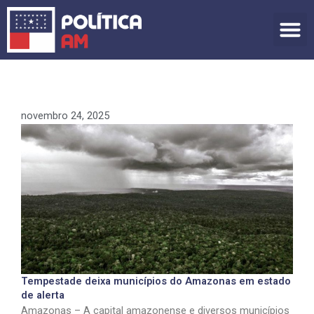
Ir
para
o
conteúdo
novembro 24, 2025
Tempestade deixa municípios do Amazonas em estado
de alerta
Amazonas – A capital amazonense e diversos municípios