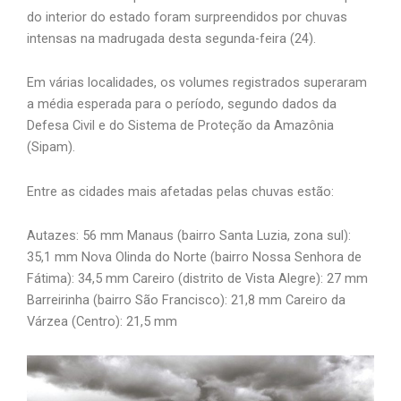
do interior do estado foram surpreendidos por chuvas
intensas na madrugada desta segunda-feira (24).
Em várias localidades, os volumes registrados superaram
a média esperada para o período, segundo dados da
Defesa Civil e do Sistema de Proteção da Amazônia
(Sipam).
Entre as cidades mais afetadas pelas chuvas estão:
Autazes: 56 mm Manaus (bairro Santa Luzia, zona sul):
35,1 mm Nova Olinda do Norte (bairro Nossa Senhora de
Fátima): 34,5 mm Careiro (distrito de Vista Alegre): 27 mm
Barreirinha (bairro São Francisco): 21,8 mm Careiro da
Várzea (Centro): 21,5 mm