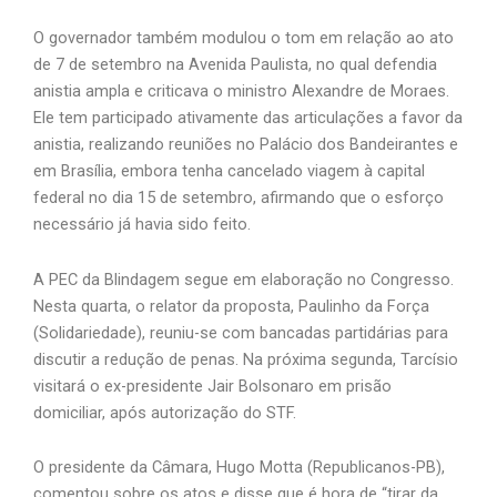
O governador também modulou o tom em relação ao ato
de 7 de setembro na Avenida Paulista, no qual defendia
anistia ampla e criticava o ministro Alexandre de Moraes.
Ele tem participado ativamente das articulações a favor da
anistia, realizando reuniões no Palácio dos Bandeirantes e
em Brasília, embora tenha cancelado viagem à capital
federal no dia 15 de setembro, afirmando que o esforço
necessário já havia sido feito.
A PEC da Blindagem segue em elaboração no Congresso.
Nesta quarta, o relator da proposta, Paulinho da Força
(Solidariedade), reuniu-se com bancadas partidárias para
discutir a redução de penas. Na próxima segunda, Tarcísio
visitará o ex-presidente Jair Bolsonaro em prisão
domiciliar, após autorização do STF.
O presidente da Câmara, Hugo Motta (Republicanos-PB),
comentou sobre os atos e disse que é hora de “tirar da