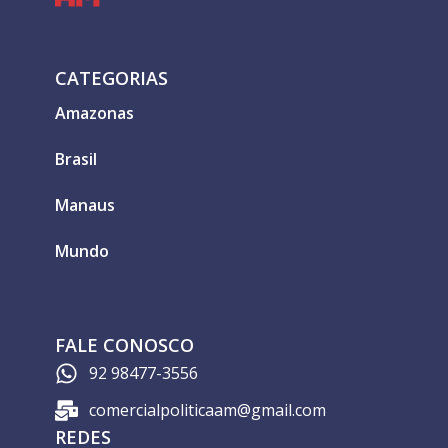
CATEGORIAS
Amazonas
Brasil
Manaus
Mundo
FALE CONOSCO
92 98477-3556
comercialpoliticaam@gmail.com
REDES