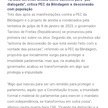
dialogada”, critica PEC da Blindagem e desconexão
com população
Três dias após as manifestações contra a PEC da
Blindagem e o projeto de anistia a condenados pela
tentativa de golpe de 8 de janeiro de 2023, o governador
Tarcísio de Freitas (Republicanos) se pronunciou pela
primeira vez sobre os atos. Segundo ele, os protestos são
“sintoma de desconexão do que está sendo feito com a
vontade das pessoas”, referindo-se à PEC da Blindagem,
proposta que inicialmente surgiu para proteger a
imunidade parlamentar, mas que, na avaliação do
governador, acabou se transformando em algo que
privilegia a impunidade.
“Algo que nasceu para ser um remédio para proteger o
parlamento, aquilo que a Constituição trouxe, a imunidade
formal e material do parlamentar para exercer o mandato
com independência, se transformou em outra coisa”,
afirmou nesta quarta-feira (24). “Quando há distorção e a