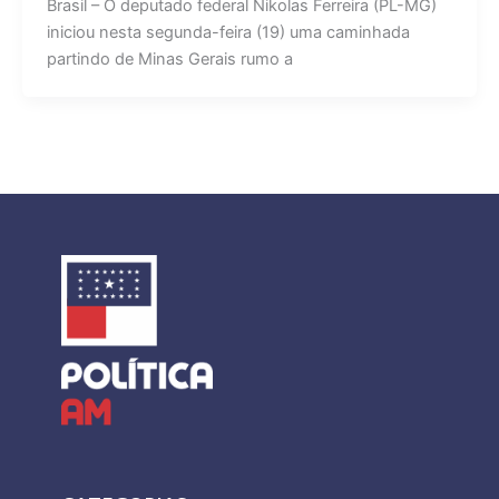
Brasil – O deputado federal Nikolas Ferreira (PL-MG)
iniciou nesta segunda-feira (19) uma caminhada
partindo de Minas Gerais rumo a