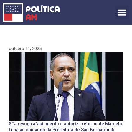
Ir
para
o
conteúdo
outubro 11, 2025
STJ revoga afastamento e autoriza retorno de Marcelo
Lima ao comando da Prefeitura de São Bernardo do