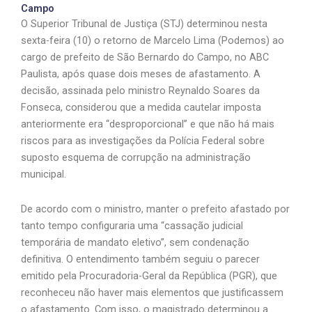
Campo
O Superior Tribunal de Justiça (STJ) determinou nesta
sexta-feira (10) o retorno de Marcelo Lima (Podemos) ao
cargo de prefeito de São Bernardo do Campo, no ABC
Paulista, após quase dois meses de afastamento. A
decisão, assinada pelo ministro Reynaldo Soares da
Fonseca, considerou que a medida cautelar imposta
anteriormente era “desproporcional” e que não há mais
riscos para as investigações da Polícia Federal sobre
suposto esquema de corrupção na administração
municipal.
De acordo com o ministro, manter o prefeito afastado por
tanto tempo configuraria uma “cassação judicial
temporária de mandato eletivo”, sem condenação
definitiva. O entendimento também seguiu o parecer
emitido pela Procuradoria-Geral da República (PGR), que
reconheceu não haver mais elementos que justificassem
o afastamento. Com isso, o magistrado determinou a