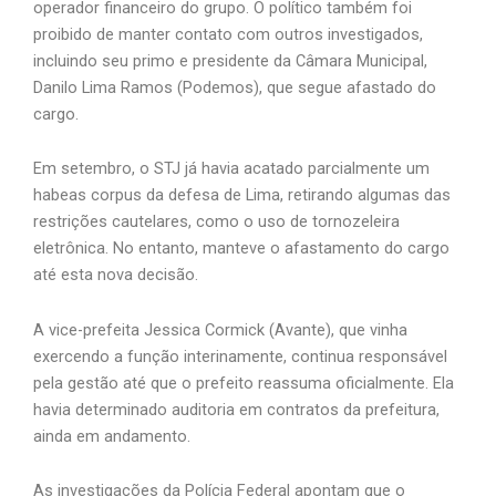
operador financeiro do grupo. O político também foi
proibido de manter contato com outros investigados,
incluindo seu primo e presidente da Câmara Municipal,
Danilo Lima Ramos (Podemos), que segue afastado do
cargo.
Em setembro, o STJ já havia acatado parcialmente um
habeas corpus da defesa de Lima, retirando algumas das
restrições cautelares, como o uso de tornozeleira
eletrônica. No entanto, manteve o afastamento do cargo
até esta nova decisão.
A vice-prefeita Jessica Cormick (Avante), que vinha
exercendo a função interinamente, continua responsável
pela gestão até que o prefeito reassuma oficialmente. Ela
havia determinado auditoria em contratos da prefeitura,
ainda em andamento.
As investigações da Polícia Federal apontam que o