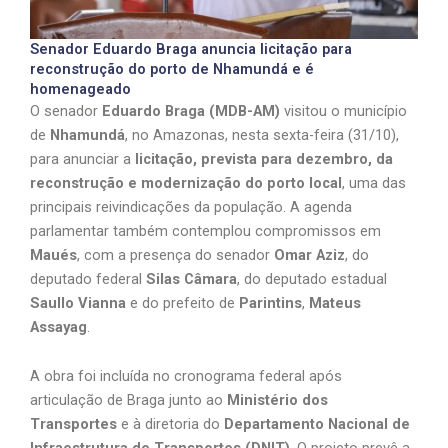
Senador Eduardo Braga anuncia licitação para
reconstrução do porto de Nhamundá e é
homenageado
O senador
Eduardo Braga (MDB-AM)
visitou o município
de
Nhamundá
, no Amazonas, nesta sexta-feira (31/10),
para anunciar a
licitação, prevista para dezembro, da
reconstrução e modernização do porto local
, uma das
principais reivindicações da população. A agenda
parlamentar também contemplou compromissos em
Maués
, com a presença do senador
Omar Aziz
, do
deputado federal
Silas Câmara
, do deputado estadual
Saullo Vianna
e do prefeito de
Parintins
,
Mateus
Assayag
.
A obra foi incluída no cronograma federal após
articulação de Braga junto ao
Ministério dos
Transportes
e à diretoria do
Departamento Nacional de