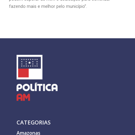
fazendo mais e melhor pelo município”.
CATEGORIAS
Amazonas