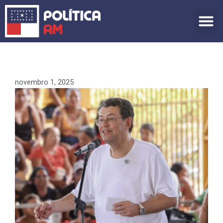
Ir
para
o
conteúdo
novembro 1, 2025