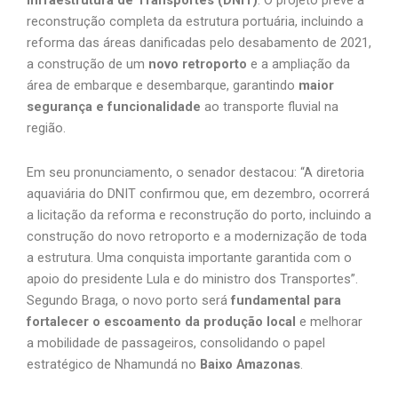
Infraestrutura de Transportes (DNIT)
. O projeto prevê a
reconstrução completa da estrutura portuária, incluindo a
reforma das áreas danificadas pelo desabamento de 2021,
a construção de um
novo retroporto
e a ampliação da
área de embarque e desembarque, garantindo
maior
segurança e funcionalidade
ao transporte fluvial na
região.
Em seu pronunciamento, o senador destacou: “A diretoria
aquaviária do DNIT confirmou que, em dezembro, ocorrerá
a licitação da reforma e reconstrução do porto, incluindo a
construção do novo retroporto e a modernização de toda
a estrutura. Uma conquista importante garantida com o
apoio do presidente Lula e do ministro dos Transportes”.
Segundo Braga, o novo porto será
fundamental para
fortalecer o escoamento da produção local
e melhorar
a mobilidade de passageiros, consolidando o papel
estratégico de Nhamundá no
Baixo Amazonas
.