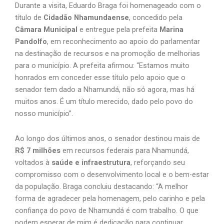
Durante a visita, Eduardo Braga foi homenageado com o
título de
Cidadão Nhamundaense
, concedido pela
Câmara Municipal
e entregue pela prefeita
Marina
Pandolfo
, em reconhecimento ao apoio do parlamentar
na destinação de recursos e na promoção de melhorias
para o município. A prefeita afirmou: “Estamos muito
honrados em conceder esse título pelo apoio que o
senador tem dado a Nhamundá, não só agora, mas há
muitos anos. É um título merecido, dado pelo povo do
nosso município”.
Ao longo dos últimos anos, o senador destinou mais de
R$ 7 milhões
em recursos federais para Nhamundá,
voltados à
saúde e infraestrutura
, reforçando seu
compromisso com o desenvolvimento local e o bem-estar
da população. Braga concluiu destacando: “A melhor
forma de agradecer pela homenagem, pelo carinho e pela
confiança do povo de Nhamundá é com trabalho. O que
podem esperar de mim é dedicação para continuar