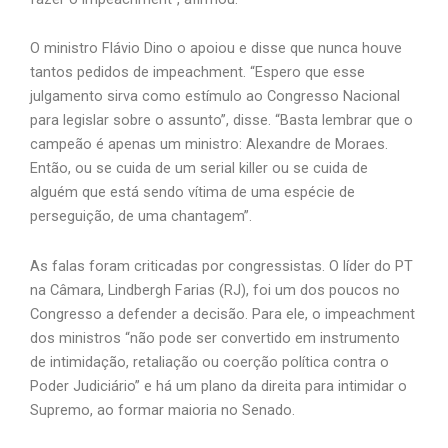
O ministro Flávio Dino o apoiou e disse que nunca houve
tantos pedidos de impeachment. “Espero que esse
julgamento sirva como estímulo ao Congresso Nacional
para legislar sobre o assunto”, disse. “Basta lembrar que o
campeão é apenas um ministro: Alexandre de Moraes.
Então, ou se cuida de um serial killer ou se cuida de
alguém que está sendo vítima de uma espécie de
perseguição, de uma chantagem”.
As falas foram criticadas por congressistas. O líder do PT
na Câmara, Lindbergh Farias (RJ), foi um dos poucos no
Congresso a defender a decisão. Para ele, o impeachment
dos ministros “não pode ser convertido em instrumento
de intimidação, retaliação ou coerção política contra o
Poder Judiciário” e há um plano da direita para intimidar o
Supremo, ao formar maioria no Senado.