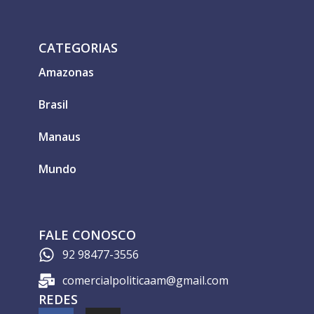
CATEGORIAS
Amazonas
Brasil
Manaus
Mundo
FALE CONOSCO
92 98477-3556
comercialpoliticaam@gmail.com
REDES