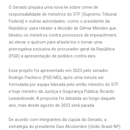
O Senado prepara uma nova lei sobre crime de
responsabilidade de ministros do STF (Supremo Tribunal
Federal) e outras autoridades -como o presidente da
República- para rebater a decisão de Gilmar Mendes que
blindou os ministros contra processos de impeachment,
ao elevar o quórum para afastá-los e tornar uma
prerrogativa exclusiva do procurador-geral da República
(PGR) a apresentação de pedidos contra eles.
Esse projeto foi apresentado em 2023 pelo senador
Rodrigo Pacheco (PSD-MG), após uma minuta ser
formulada por equipe liderada pelo então ministro do STF
e hoje ministro da Justiça e Segurança Pública, Ricardo
Lewandowski. A proposta foi debatida ao longo daquele
ano, mas desde agosto de 2023 está parada.
De acordo com integrantes da cúpula do Senado, a
estratégia do presidente Davi
Alcolumbre
(União
Brasil-AP
)