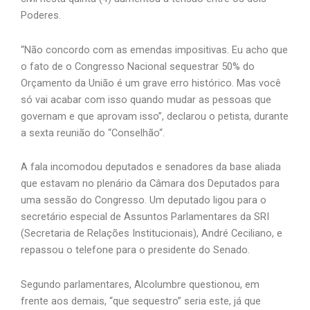
Poderes.
“Não concordo com as emendas impositivas. Eu acho que
o fato de o Congresso Nacional sequestrar 50% do
Orçamento da União é um grave erro histórico. Mas você
só vai acabar com isso quando mudar as pessoas que
governam e que aprovam isso”, declarou o petista, durante
a sexta reunião do “
Conselhão
“.
A fala incomodou deputados e senadores da base aliada
que estavam no plenário da Câmara dos Deputados para
uma sessão do Congresso. Um deputado ligou para o
secretário especial de Assuntos Parlamentares da SRI
(Secretaria de Relações Institucionais), André
Ceciliano
, e
repassou o telefone para o presidente do Senado.
Segundo parlamentares,
Alcolumbre
questionou, em
frente aos demais, “que sequestro” seria este, já que