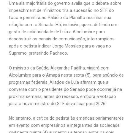
Uma ala majoritária do governo avalia que o debate sobre
impeachment de ministros tira a sucessão no STF do
foco e permitirá ao Palácio do Planalto realinhar sua
relação com o Senado. Há, inclusive, quem defenda um
gesto de solidariedade de Lula a
Alcolumbre
para
desobstruir os canais de comunicação, interrompidos
após o petista indicar Jorge Messias para a vaga no
Supremo, preterindo Pacheco.
O ministro da Saúde, Alexandre Padilha, viajará com
Alcolumbre
para o Amapá nesta sexta (5), para anúncio de
programas federais. Aliados de Lula afirmam que a
conversa com o presidente do Senado pode ocorrer já na
próxima semana, antes do recesso, embora a votação
para o novo ministro do STF deva ficar para 2026.
No entanto, a crítica do petista às emendas parlamentares
em evento com empresários e integrantes da sociedade
civil nesta quinta (4) aumentou a tensão entre os dois