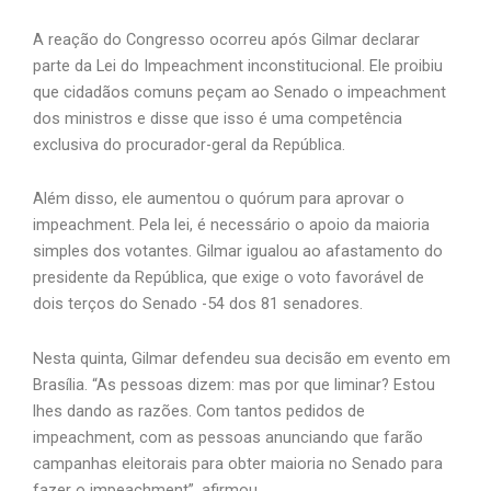
A reação do Congresso ocorreu após Gilmar declarar
parte da Lei do Impeachment inconstitucional. Ele proibiu
que cidadãos comuns peçam ao Senado o impeachment
dos ministros e disse que isso é uma competência
exclusiva do procurador-geral da República.
Além disso, ele aumentou o quórum para aprovar o
impeachment. Pela lei, é necessário o apoio da maioria
simples dos votantes. Gilmar igualou ao afastamento do
presidente da República, que exige o voto favorável de
dois terços do Senado -54 dos 81 senadores.
Nesta quinta, Gilmar defendeu sua decisão em evento em
Brasília. “As pessoas dizem: mas por que liminar? Estou
lhes dando as razões. Com tantos pedidos de
impeachment, com as pessoas anunciando que farão
campanhas eleitorais para obter maioria no Senado para
fazer o impeachment”, afirmou.