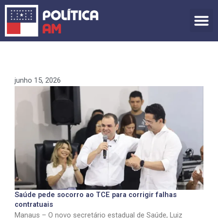
Ir
para
o
conteúdo
junho 15, 2026
Saúde pede socorro ao TCE para corrigir falhas
contratuais
Manaus – O novo secretário estadual de Saúde, Luiz