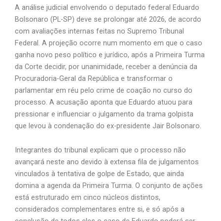
A análise judicial envolvendo o deputado federal Eduardo
Bolsonaro (PL-SP) deve se prolongar até 2026, de acordo
com avaliações internas feitas no Supremo Tribunal
Federal. A projeção ocorre num momento em que o caso
ganha novo peso político e jurídico, após a Primeira Turma
da Corte decidir, por unanimidade, receber a denúncia da
Procuradoria-Geral da República e transformar o
parlamentar em réu pelo crime de coação no curso do
processo. A acusação aponta que Eduardo atuou para
pressionar e influenciar o julgamento da trama golpista
que levou à condenação do ex-presidente Jair Bolsonaro.
Integrantes do tribunal explicam que o processo não
avançará neste ano devido à extensa fila de julgamentos
vinculados à tentativa de golpe de Estado, que ainda
domina a agenda da Primeira Turma. O conjunto de ações
está estruturado em cinco núcleos distintos,
considerados complementares entre si, e só após a