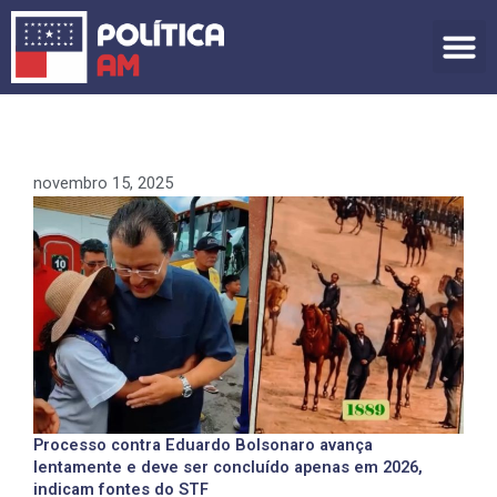
Ir
para
o
conteúdo
novembro 15, 2025
Processo contra Eduardo Bolsonaro avança
lentamente e deve ser concluído apenas em 2026,
indicam fontes do STF