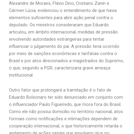
Alexandre de Moraes, Flávio Dino, Cristiano Zanin e
Cármen Lúcia, evidenciou o entendimento de que havia
elementos suficientes para abrir ação penal contra o
deputado. Os ministros consideraram que Eduardo
articulou, em âmbito internacional, medidas de pressão
envolvendo autoridades estrangeiras para tentar
influenciar o julgamento do pai. A pressão teria ocorrido
por meio de sanções econômicas e tarifárias contra o
Brasil e por atos direcionados a magistrados do Supremo,
o que, segundo a PGR, caracterizaria grave ameaça
institucional.
Outro fator que prolongará a tramitação é o fato de
Eduardo Bolsonaro ter sido denunciado em conjunto com
o influenciador Paulo Figueiredo, que mora fora do Brasil.
Como ele não possui domicílio no território nacional, atos
formais como notificações e intimações dependem de
cooperação internacional, o que historicamente retarda o
andamento de ações penais que envolvem réus no