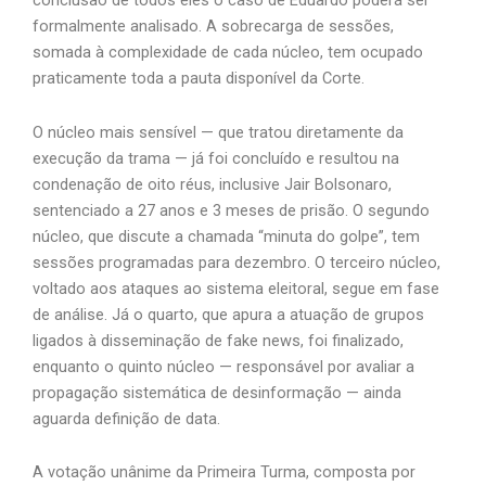
conclusão de todos eles o caso de Eduardo poderá ser
formalmente analisado. A sobrecarga de sessões,
somada à complexidade de cada núcleo, tem ocupado
praticamente toda a pauta disponível da Corte.
O núcleo mais sensível — que tratou diretamente da
execução da trama — já foi concluído e resultou na
condenação de oito réus, inclusive Jair Bolsonaro,
sentenciado a 27 anos e 3 meses de prisão. O segundo
núcleo, que discute a chamada “minuta do golpe”, tem
sessões programadas para dezembro. O terceiro núcleo,
voltado aos ataques ao sistema eleitoral, segue em fase
de análise. Já o quarto, que apura a atuação de grupos
ligados à disseminação de fake news, foi finalizado,
enquanto o quinto núcleo — responsável por avaliar a
propagação sistemática de desinformação — ainda
aguarda definição de data.
A votação unânime da Primeira Turma, composta por