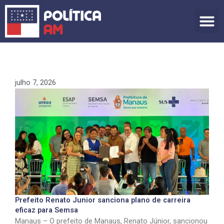
Ir
para
o
conteúdo
julho 7, 2026
Prefeito Renato Junior sanciona plano de carreira
eficaz para Semsa
Manaus – O prefeito de Manaus,
Renato Júnior
, sancionou