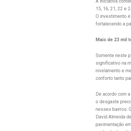
A iniciativa cont
15, 16, 21, 22 e
O investimento é
fortalecendo a par
Mais de 23 mil 
Somente neste pa
significativo na 
nivelamento e mel
conforto tanto pa
De acordo com a 
o desgaste preco
nesses bairros. 
David Almeida de
pavimentação em 