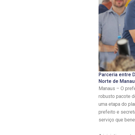
Parceria entre 
Norte de Manau
Manaus – O prefe
robusto pacote de
uma etapa do pla
prefeito e secret
serviço que bene