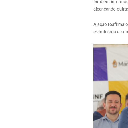
também informou
alcançando outra
A ação reafirma
estruturada e com