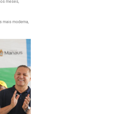
mos meses,
s mais moderna,