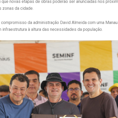
 que novas etapas de obras poderão ser anunciadas nos próxi
s zonas da cidade.
 o compromisso da administração David Almeida com uma Manau
 infraestrutura à altura das necessidades da população.