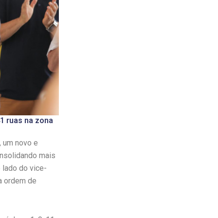
1 ruas na zona
, um novo e
consolidando mais
lado do vice-
 a ordem de