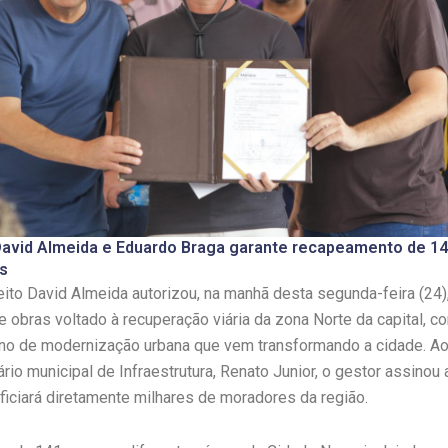
David Almeida e Eduardo Braga garante recapeamento de 14
s
ito David Almeida autorizou, na manhã desta segunda-feira (24)
 obras voltado à recuperação viária da zona Norte da capital, 
no de modernização urbana que vem transformando a cidade. Ao 
ário municipal de Infraestrutura, Renato Junior, o gestor assinou
ficiará diretamente milhares de moradores da região.