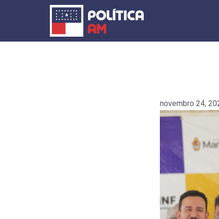
Ir
para
o
conteúdo
novembro 24, 20