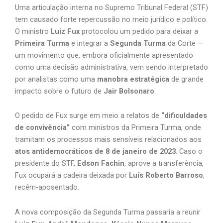
Uma articulação interna no Supremo Tribunal Federal (STF)
tem causado forte repercussão no meio jurídico e político.
O ministro
Luiz Fux
protocolou um pedido para deixar a
Primeira Turma
e integrar a
Segunda Turma
da Corte —
um movimento que, embora oficialmente apresentado
como uma decisão administrativa, vem sendo interpretado
por analistas como uma
manobra estratégica
de grande
impacto sobre o futuro de
Jair Bolsonaro
.
O pedido de Fux surge em meio a relatos de
“dificuldades
de convivência”
com ministros da Primeira Turma, onde
tramitam os processos mais sensíveis relacionados aos
atos antidemocráticos de 8 de janeiro de 2023
. Caso o
presidente do STF,
Edson Fachin
, aprove a transferência,
Fux ocupará a cadeira deixada por
Luís Roberto Barroso
,
recém-aposentado.
A nova composição da Segunda Turma passaria a reunir