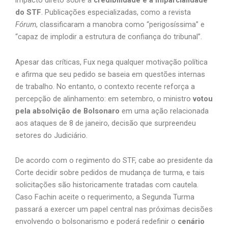
impacto direto sobre a
credibilidade e a imparcialidade
do STF
. Publicações especializadas, como a revista
Fórum
, classificaram a manobra como “perigosíssima” e
“capaz de implodir a estrutura de confiança do tribunal”.
Apesar das críticas, Fux nega qualquer motivação política
e afirma que seu pedido se baseia em questões internas
de trabalho. No entanto, o contexto recente reforça a
percepção de alinhamento: em setembro, o ministro
votou
pela absolvição de Bolsonaro
em uma ação relacionada
aos ataques de 8 de janeiro, decisão que surpreendeu
setores do Judiciário.
De acordo com o regimento do STF, cabe ao presidente da
Corte decidir sobre pedidos de mudança de turma, e tais
solicitações são historicamente tratadas com cautela.
Caso Fachin aceite o requerimento, a Segunda Turma
passará a exercer um papel central nas próximas decisões
envolvendo o bolsonarismo e poderá redefinir o
cenário