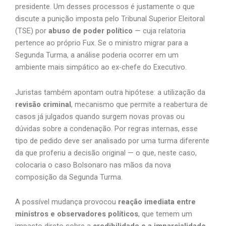
presidente. Um desses processos é justamente o que
discute a punição imposta pelo Tribunal Superior Eleitoral
(TSE) por
abuso de poder político
— cuja relatoria
pertence ao próprio Fux. Se o ministro migrar para a
Segunda Turma, a análise poderia ocorrer em um
ambiente mais simpático ao ex-chefe do Executivo.
Juristas também apontam outra hipótese: a utilização da
revisão criminal
, mecanismo que permite a reabertura de
casos já julgados quando surgem novas provas ou
dúvidas sobre a condenação. Por regras internas, esse
tipo de pedido deve ser analisado por uma turma diferente
da que proferiu a decisão original — o que, neste caso,
colocaria o caso Bolsonaro nas mãos da nova
composição da Segunda Turma.
A possível mudança provocou
reação imediata entre
ministros e observadores políticos
, que temem um