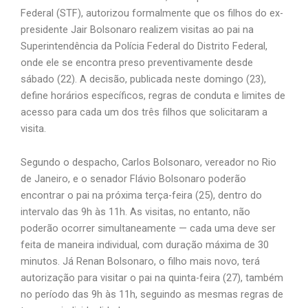
Federal (STF), autorizou formalmente que os filhos do ex-
presidente Jair Bolsonaro realizem visitas ao pai na
Superintendência da Polícia Federal do Distrito Federal,
onde ele se encontra preso preventivamente desde
sábado (22). A decisão, publicada neste domingo (23),
define horários específicos, regras de conduta e limites de
acesso para cada um dos três filhos que solicitaram a
visita.
Segundo o despacho, Carlos Bolsonaro, vereador no Rio
de Janeiro, e o senador Flávio Bolsonaro poderão
encontrar o pai na próxima terça-feira (25), dentro do
intervalo das 9h às 11h. As visitas, no entanto, não
poderão ocorrer simultaneamente — cada uma deve ser
feita de maneira individual, com duração máxima de 30
minutos. Já Renan Bolsonaro, o filho mais novo, terá
autorização para visitar o pai na quinta-feira (27), também
no período das 9h às 11h, seguindo as mesmas regras de