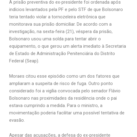
A prisão preventiva do ex-presidente foi ordenada após
indícios levantados pela PF e pelo STF de que Bolsonaro
teria tentado violar a tornozeleira eletrônica que
monitorava sua prisão domiciliar. De acordo com a
investigação, na sexta-feira (21), véspera da prisão,
Bolsonaro usou uma solda para tentar abrir o
equipamento, o que gerou um alerta imediato à Secretaria
de Estado de Administração Penitenciária do Distrito
Federal (Seap).
Moraes citou esse episódio como um dos fatores que
ampliaram a suspeita de risco de fuga. Outro ponto
considerado foi a vigília convocada pelo senador Flávio
Bolsonaro nas proximidades da residência onde o pai
estava cumprindo a medida. Para o ministro, a
movimentação poderia facilitar uma possível tentativa de
evasão.
Apesar das acusações, a defesa do ex-presidente