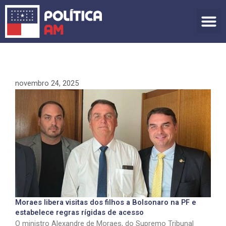
Ir
para
o
conteúdo
novembro 24, 2025
Moraes libera visitas dos filhos a Bolsonaro na PF e
estabelece regras rígidas de acesso
O ministro Alexandre de Moraes, do Supremo Tribunal