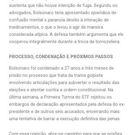
sustenta que não houve intenção de fuga. Segundo os
advogados, Bolsonaro teria apresentado episódios de
confusão mental e paranoia devido à interação de
medicamentos, o que o levou a agir de maneira
considerada atípica. A defesa também argumenta que ele
cooperou integralmente durante a troca da tornozeleira.
PROCESSO, CONDENAÇÃO E PRÓXIMOS PASSOS
Bolsonaro foi condenado a 27 anos e três meses de
prisão no processo que trata da trama golpista
envolvendo articulações para subverter o resultado das
eleições e atentar contra a ordem constitucional. Na
última semana, a Primeira Turma do STF rejeitou os
embargos de declaração apresentados pela defesa do ex-
presidente e de outros seis acusados, encerrando mais
uma tentativa de barrar a execução definitiva das penas.
Com essa rejeição, abre-se caminho para que as prisões