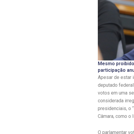
Mesmo proibido
participação an
Apesar de estar
deputado federal
votos em uma ses
considerada irreg
presidenciais, o
Câmara, como o I
O parlamentar vot