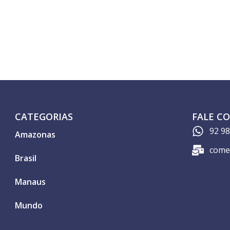
CATEGORIAS
FALE C
92 9
Amazonas
come
Brasil
Manaus
Mundo