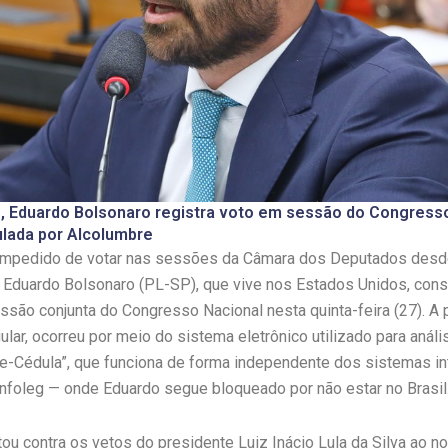
, Eduardo Bolsonaro registra voto em sessão do Congress
ulada por Alcolumbre
 impedido de votar nas sessões da Câmara dos Deputados desd
 Eduardo Bolsonaro (PL-SP), que vive nos Estados Unidos, conse
são conjunta do Congresso Nacional nesta quinta-feira (27). A p
ular, ocorreu por meio do sistema eletrônico utilizado para anál
 “e-Cédula”, que funciona de forma independente dos sistemas i
nfoleg — onde Eduardo segue bloqueado por não estar no Brasil
ou contra os vetos do presidente Luiz Inácio Lula da Silva ao n