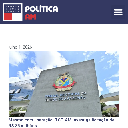
Ir
para
o
conteúdo
julho 1, 2026
Mesmo com liberação, TCE-AM investiga licitação de
R$ 35 milhões