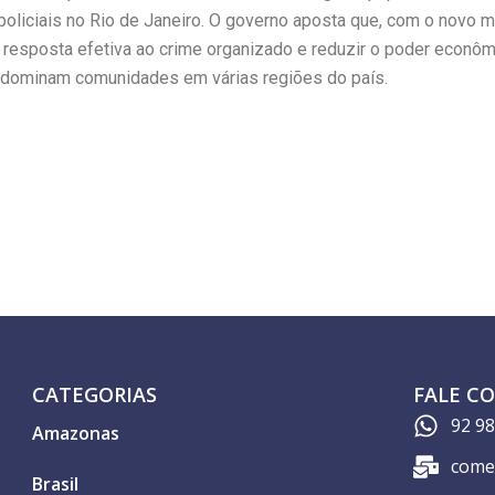
liciais no Rio de Janeiro. O governo aposta que, com o novo ma
resposta efetiva ao crime organizado e reduzir o poder econômic
 dominam comunidades em várias regiões do país.
CATEGORIAS
FALE C
92 9
Amazonas
come
Brasil