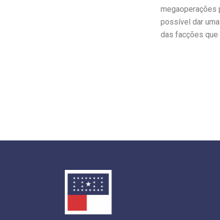
megaoperações po
possível dar uma 
das facções que