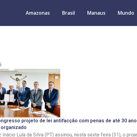
Amazonas
Brasil
Manaus
Mundo
5
ongresso projeto de lei antifacção com penas de até 30 an
 organizado
 Inácio Lula da Silva (PT) assinou, nesta sexta-feira (31), o proje