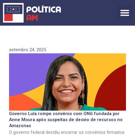
Ir
para
o
conteúdo
setembro 24, 2025
Governo Lula rompe convênio com ONG fundada por
Anne Moura após suspeitas de desvio de recursos no
Amazonas
O governo federal decidiu encerrar os convênios firmados