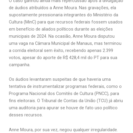
O caso ganhou ainda mais repercussão após a divulgação
de áudios atribuídos a Anne Moura. Nas gravações, ela
supostamente pressionaria integrantes do Ministério da
Cultura (MinC) para que recursos federais fossem usados
em benefício de aliados políticos durante as eleições
municipais de 2024. Na ocasião, Anne Moura disputou
uma vaga na Câmara Municipal de Manaus, mas terminou
a corrida eleitoral sem êxito, recebendo apenas 2.399
votos, apesar do aporte de R$ 428,4 mil do PT para sua
campanha.
Os áudios levantaram suspeitas de que haveria uma
tentativa de instrumentalizar programas federais, como o
Programa Nacional dos Comitês de Cultura (PNCC), para
fins eleitorais. O Tribunal de Contas da União (TCU) já abriu
uma auditoria para apurar se houve de fato uso político
desses recursos.
Anne Moura, por sua vez, negou qualquer irregularidade.