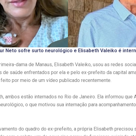
hur Neto sofre surto neurológico e Elisabeth Valeiko é inter
imeira-dama de Manaus, Elisabeth Valeiko, usou as redes sociai
 de saúde enfrentados por ela e pelo ex-prefeito da capital am
i feito por meio de um vídeo publicado recentemente.
h, ambos estão internados no Rio de Janeiro. Ela informou que A
neurológico, o que motivou sua internação para acompanhament
amento do quadro do ex-prefeito, a própria Elisabeth precisou s