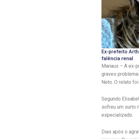
Ex-prefeito Art
falência renal
Manaus – A ex-pr
graves problemas
Neto. O relato fo
Segundo Elisabet
sofreu um surto 
especializado.
Dias após o agrav