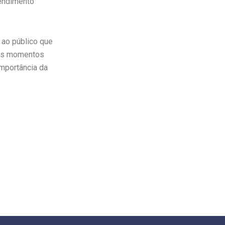
tendimento
ao público que
s os momentos
importância da