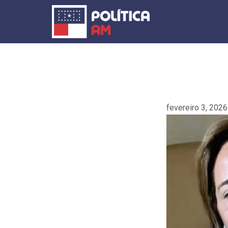
Ir
para
o
conteúdo
fevereiro 3, 2026