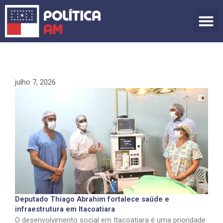
Ir
para
o
conteúdo
julho 7, 2026
Deputado Thiago Abrahim fortalece saúde e
infraestrutura em Itacoatiara
O desenvolvimento social em Itacoatiara é uma prioridade