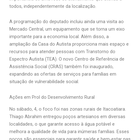
todos, independentemente da localização.
A programação do deputado incluiu ainda uma visita ao
Mercado Central, um equipamento que se torna um eixo
importante para a economia local. Além disso, a
ampliação da Casa do Autista proporciona mais espaço e
recursos para atender pessoas com Transtorno do
Espectro Autista (TEA). O novo Centro de Referência de
Assistência Social (CRAS) também foi inaugurado,
expandindo as ofertas de serviços para famílias em
situação de vulnerabilidade social.
Ações em Prol do Desenvolvimento Rural
No sábado, 4, o foco foi nas zonas rurais de Itacoatiara.
Thiago Abrahim entregou poços artesianos em diversas
localidades, o que garante acesso à água potável e
melhora a qualidade de vida para inúmeras famílias. Esses
poços são essenciais para garantir saúde e bem-estar nas