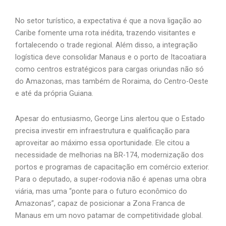
No setor turístico, a expectativa é que a nova ligação ao
Caribe fomente uma rota inédita, trazendo visitantes e
fortalecendo o trade regional. Além disso, a integração
logística deve consolidar Manaus e o porto de Itacoatiara
como centros estratégicos para cargas oriundas não só
do Amazonas, mas também de Roraima, do Centro-Oeste
e até da própria Guiana.
Apesar do entusiasmo, George Lins alertou que o Estado
precisa investir em infraestrutura e qualificação para
aproveitar ao máximo essa oportunidade. Ele citou a
necessidade de melhorias na BR-174, modernização dos
portos e programas de capacitação em comércio exterior.
Para o deputado, a super-rodovia não é apenas uma obra
viária, mas uma “ponte para o futuro econômico do
Amazonas”, capaz de posicionar a Zona Franca de
Manaus em um novo patamar de competitividade global.