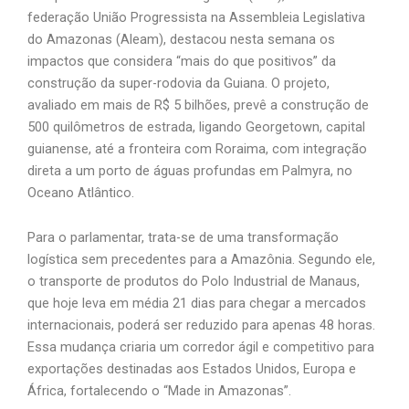
federação União Progressista na Assembleia Legislativa
do Amazonas (Aleam), destacou nesta semana os
impactos que considera “mais do que positivos” da
construção da super-rodovia da Guiana. O projeto,
avaliado em mais de R$ 5 bilhões, prevê a construção de
500 quilômetros de estrada, ligando Georgetown, capital
guianense, até a fronteira com Roraima, com integração
direta a um porto de águas profundas em Palmyra, no
Oceano Atlântico.
Para o parlamentar, trata-se de uma transformação
logística sem precedentes para a Amazônia. Segundo ele,
o transporte de produtos do Polo Industrial de Manaus,
que hoje leva em média 21 dias para chegar a mercados
internacionais, poderá ser reduzido para apenas 48 horas.
Essa mudança criaria um corredor ágil e competitivo para
exportações destinadas aos Estados Unidos, Europa e
África, fortalecendo o “Made in Amazonas”.