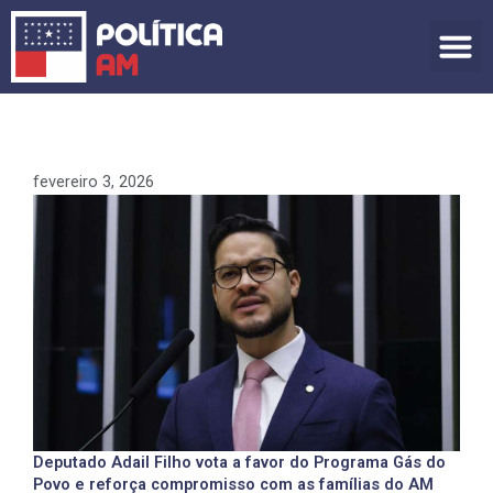
Ir
para
o
conteúdo
fevereiro 3, 2026
Deputado Adail Filho vota a favor do Programa Gás do
Povo e reforça compromisso com as famílias do AM