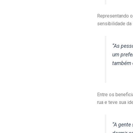
Representando o 
sensibilidade da 
“As pess
um prefe
também é
Entre os benefic
rua e teve sua id
“A gente