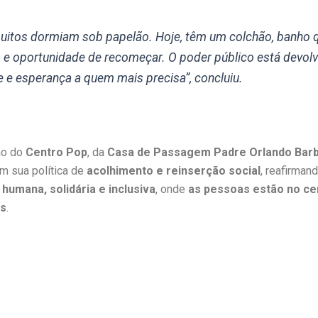
muitos dormiam sob papelão. Hoje, têm um colchão, banho 
s e oportunidade de recomeçar. O poder público está devol
e e esperança a quem mais precisa”, concluiu.
ão do
Centro Pop
, da
Casa de Passagem Padre Orlando Bar
m sua política de
acolhimento e reinserção social
, reafirman
 humana, solidária e inclusiva
, onde
as pessoas estão no ce
as
.