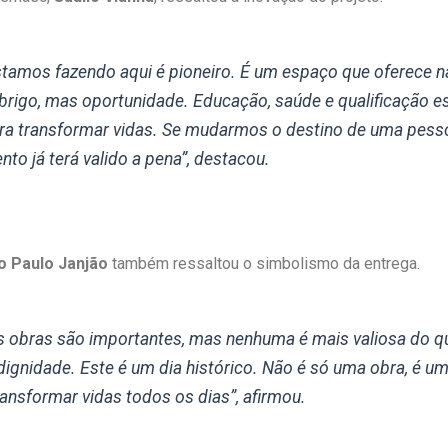
stamos fazendo aqui é pioneiro. É um espaço que oferece 
brigo, mas oportunidade. Educação, saúde e qualificação e
ara transformar vidas. Se mudarmos o destino de uma pess
nto já terá valido a pena”, destacou.
o Paulo Janjão
também ressaltou o simbolismo da entrega.
s obras são importantes, mas nenhuma é mais valiosa do q
dignidade. Este é um dia histórico. Não é só uma obra, é u
ransformar vidas todos os dias”, afirmou.