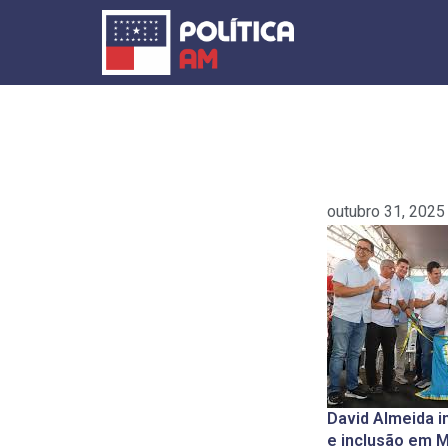
Ir
para
o
conteúdo
outubro 31, 2025
David Almeida i
e inclusão em 