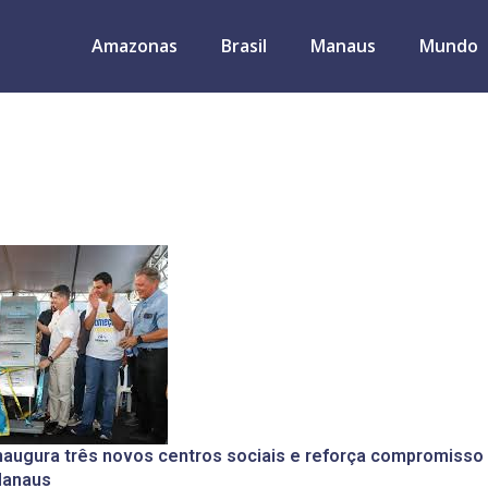
Amazonas
Brasil
Manaus
Mundo
naugura três novos centros sociais e reforça compromisso
Manaus