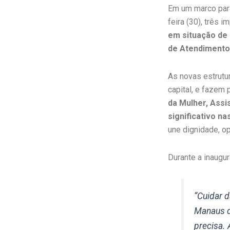
Em um marco para
feira (30), três
em situação de 
de Atendimento
As novas estrutu
capital, e fazem
da Mulher, Assi
significativo na
une dignidade, o
Durante a inaugur
“Cuidar 
Manaus d
precisa.