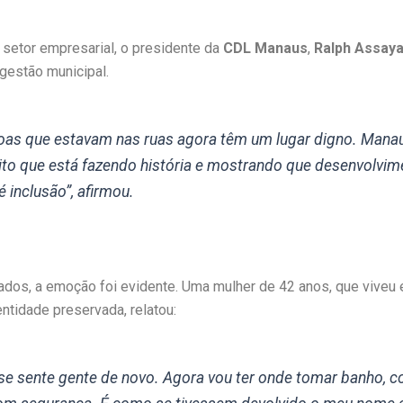
setor empresarial, o presidente da
CDL Manaus
,
Ralph Assay
gestão municipal.
oas que estavam nas ruas agora têm um lugar digno. Mana
ito que está fazendo história e mostrando que desenvolvim
 inclusão”, afirmou.
iados, a emoção foi evidente. Uma mulher de 42 anos, que viveu
entidade preservada, relatou:
 se sente gente de novo. Agora vou ter onde tomar banho, 