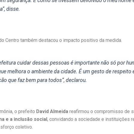
om segurança. É como se tivessem devolvido o meu nome 
”, disse.
o Centro também destacou o impacto positivo da medida.
refeitura cuidar dessas pessoas é importante não só por hu
ue melhora o ambiente da cidade. É um gesto de respeito 
ção que faz bem para todos”, declarou.
mônia, o prefeito
David Almeida
reafirmou o compromisso de s
a e a inclusão social
, convidando a sociedade e instituições r
sforço coletivo.