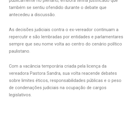
publicamente no plenário, embora tenha justificado que
também se sentiu ofendido durante o debate que
antecedeu a discussão.
As decisões judiciais contra o ex-vereador continuam a
repercutir e são lembradas por entidades e parlamentares
sempre que seu nome volta ao centro do cenário político
paulistano.
Com a vacância temporária criada pela licença da
vereadora Pastora Sandra, sua volta reacende debates
sobre limites éticos, responsabilidades públicas e o peso
de condenações judiciais na ocupação de cargos
legislativos.