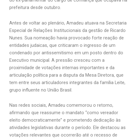
do ex-parlamentar do cargo de confiança que ocupava na
prefeitura desde outubro.
Antes de voltar ao plenário, Amadeu atuava na Secretaria
Especial de Relações Institucionais da gestão de Ricardo
Nunes. Sua nomeação havia provocado forte reação de
entidades judaicas, que criticaram o ingresso de um
condenado por antissemitismo em um posto dentro do
Executivo municipal. A pressão cresceu com a
proximidade de votações internas importantes e da
articulação política para a disputa da Mesa Diretora, que
tem entre seus articuladores integrantes da família Leite,
grupo influente no União Brasil.
Nas redes sociais, Amadeu comemorou o retorno,
afirmando que reassume o mandato “como vereador
eleito democraticamente” e prometendo dedicação às
atividades legislativas durante o período. Ele destacou as
votações relevantes que ocorrerão até o recesso de