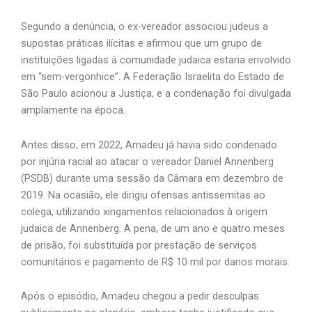
Segundo a denúncia, o ex-vereador associou judeus a
supostas práticas ilícitas e afirmou que um grupo de
instituições ligadas à comunidade judaica estaria envolvido
em “sem-vergonhice”. A Federação Israelita do Estado de
São Paulo acionou a Justiça, e a condenação foi divulgada
amplamente na época.
Antes disso, em 2022, Amadeu já havia sido condenado
por injúria racial ao atacar o vereador Daniel Annenberg
(PSDB) durante uma sessão da Câmara em dezembro de
2019. Na ocasião, ele dirigiu ofensas antissemitas ao
colega, utilizando xingamentos relacionados à origem
judaica de Annenberg. A pena, de um ano e quatro meses
de prisão, foi substituída por prestação de serviços
comunitários e pagamento de R$ 10 mil por danos morais.
Após o episódio, Amadeu chegou a pedir desculpas