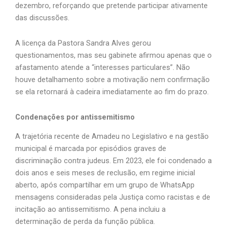
dezembro, reforçando que pretende participar ativamente
das discussões.
A licença da Pastora Sandra Alves gerou
questionamentos, mas seu gabinete afirmou apenas que o
afastamento atende a “interesses particulares”. Não
houve detalhamento sobre a motivação nem confirmação
se ela retornará à cadeira imediatamente ao fim do prazo.
Condenações por antissemitismo
A trajetória recente de Amadeu no Legislativo e na gestão
municipal é marcada por episódios graves de
discriminação contra judeus. Em 2023, ele foi condenado a
dois anos e seis meses de reclusão, em regime inicial
aberto, após compartilhar em um grupo de WhatsApp
mensagens consideradas pela Justiça como racistas e de
incitação ao antissemitismo. A pena incluiu a
determinação de perda da função pública.