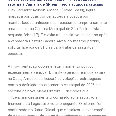
retorna à Câmara de SP em meio a votações cruciais
O ex-vereador Adilson Amadeu (União Brasil), figura
marcada por duas condenações na Justiça por
manifestações antissemitas, reassumiu temporariamente
uma cadeira na Câmara Municipal de São Paulo nesta
segunda-feira (17). Ele volta ao Legislativo paulistano após
a vereadora Pastora Sandra Alves, do mesmo partido,
solicitar licença de 31 dias para tratar de assuntos
pessoais.
A movimentação ocorre em um momento político
especialmente sensível. Durante o período em que estará
na Casa, Amadeu participará de votações estratégicas,
como a definição do orçamento municipal de 2026 e a
escolha da nova Mesa Diretora — decisões que
influenciam diretamente o comando administrativo e
financeiro do Legislativo no ano seguinte. O retorno foi
confirmado no Diário Oficial, que oficializou a exoneração