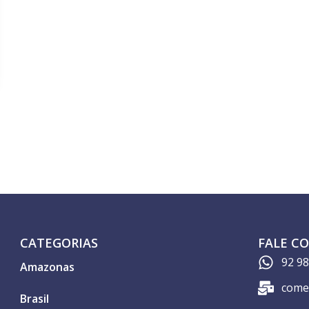
CATEGORIAS
FALE C
92 9
Amazonas
come
Brasil