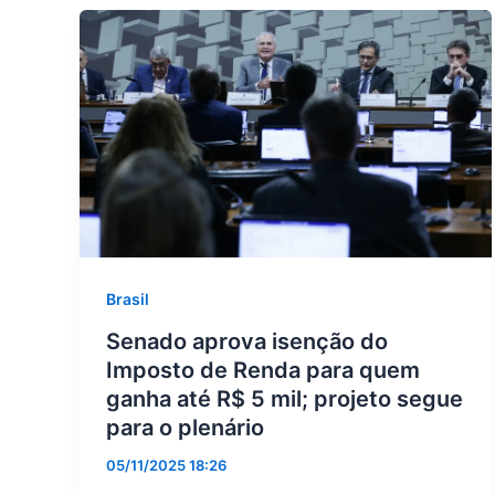
Brasil
Senado aprova isenção do
Imposto de Renda para quem
ganha até R$ 5 mil; projeto segue
para o plenário
05/11/2025 18:26