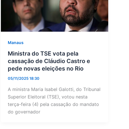
Manaus
Ministra do TSE vota pela
cassação de Cláudio Castro e
pede novas eleições no Rio
05/11/2025 18:30
A ministra Maria Isabel Galotti, do Tribunal
Superior Eleitoral (TSE), votou nesta
terça-feira (4) pela cassação do mandato
do governador