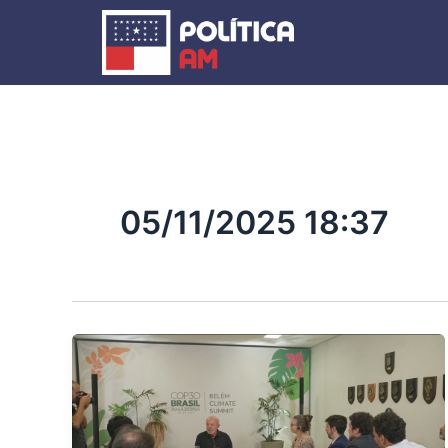
Ir
para
o
conteúdo
05/11/2025 18:37