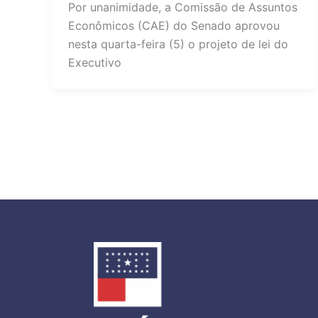
Por unanimidade, a Comissão de Assuntos
Econômicos (CAE) do Senado aprovou
nesta quarta-feira (5) o projeto de lei do
Executivo